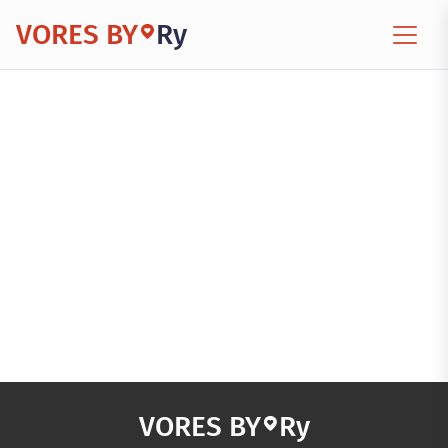
VORES BY
Ry
VORES BY
Ry