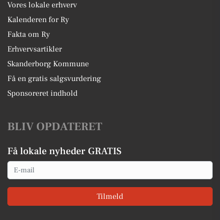
Vores lokale erhverv
Kalenderen for Ry
Fakta om Ry
Erhvervsartikler
Skanderborg Kommune
Få en gratis salgsvurdering
Sponsoreret indhold
BLIV OPDATERET
Få lokale nyheder GRATIS
Email
Tilmeld