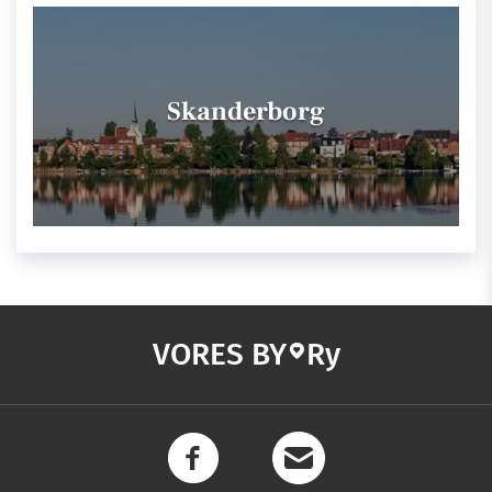
Skanderborg
VORES BY
Ry