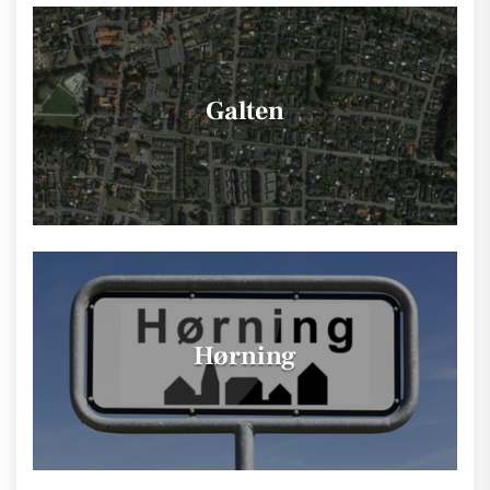
Galten
Hørning