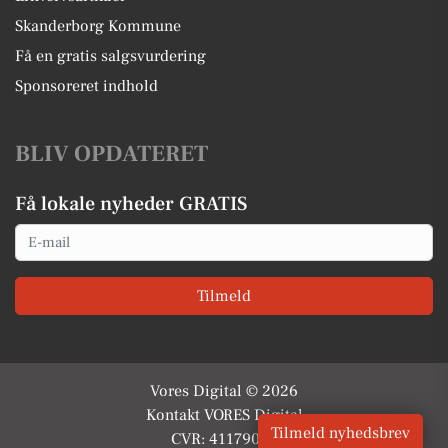
Skanderborg Kommune
Få en gratis salgsvurdering
Sponsoreret indhold
BLIV OPDATERET
Få lokale nyheder GRATIS
Email
Tilmeld
Vores Digital © 2026
Kontakt VORES Digital
Tilmeld nyhedsbrev
CVR: 41179082