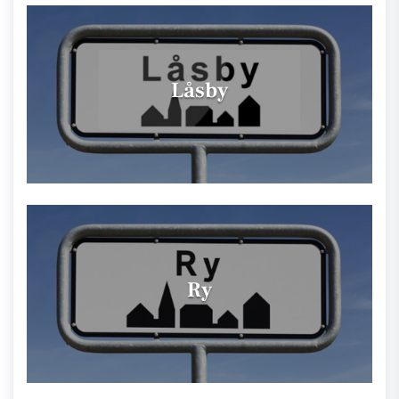
Låsby
Ry