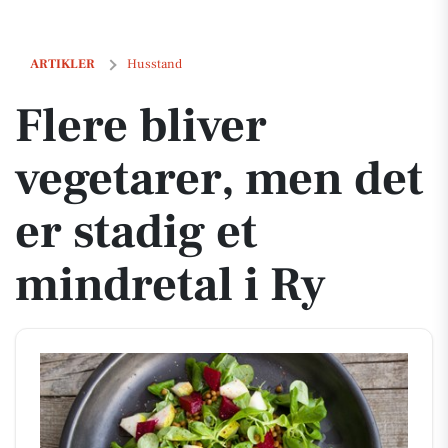
Flere bliver vegetarer, men det er stadig et mindretal i Ry
ARTIKLER
Husstand
Flere bliver
vegetarer, men det
er stadig et
mindretal i Ry