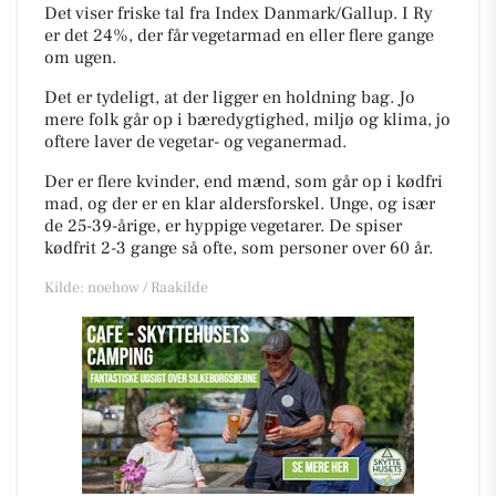
Det viser friske tal fra Index Danmark/Gallup. I Ry
er det 24%, der får vegetarmad en eller flere gange
om ugen.
Det er tydeligt, at der ligger en holdning bag. Jo
mere folk går op i bæredygtighed, miljø og klima, jo
oftere laver de vegetar- og veganermad.
Der er flere kvinder, end mænd, som går op i kødfri
mad, og der er en klar aldersforskel. Unge, og især
de 25-39-årige, er hyppige vegetarer. De spiser
kødfrit 2-3 gange så ofte, som personer over 60 år.
Kilde: noehow / Raakilde