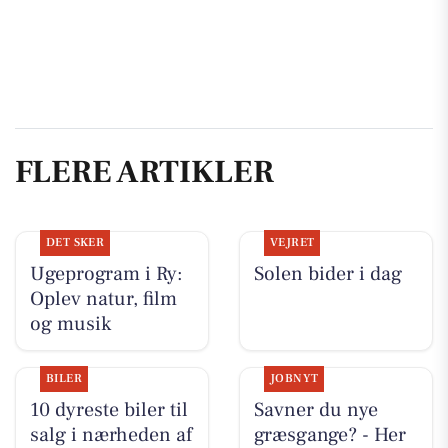
FLERE ARTIKLER
DET SKER
VEJRET
Ugeprogram i Ry:
Solen bider i dag
Oplev natur, film
og musik
BILER
JOBNYT
10 dyreste biler til
Savner du nye
salg i nærheden af
græsgange? - Her