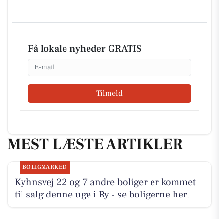
Få lokale nyheder GRATIS
Email
Tilmeld
MEST LÆSTE ARTIKLER
BOLIGMARKED
Kyhnsvej 22 og 7 andre boliger er kommet
til salg denne uge i Ry - se boligerne her.