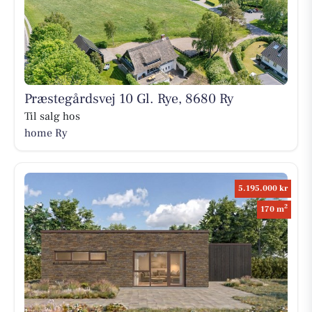
Præstegårdsvej 10 Gl. Rye, 8680 Ry
Til salg hos
home Ry
5.195.000 kr
2
170 m