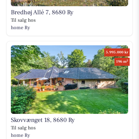
Bredhøj Allé 7, 8680 Ry
Til salg hos
home Ry
5.995.000 kr
2
196 m
Skovvænget 18, 8680 Ry
Til salg hos
home Ry