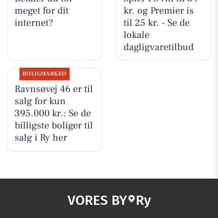
meget for dit
kr. og Premier is
internet?
til 25 kr. - Se de
lokale
dagligvaretilbud
BOLIGMARKED
Ravnsøvej 46 er til
salg for kun
395.000 kr.: Se de
billigste boliger til
salg i Ry her
VORES BY
Ry