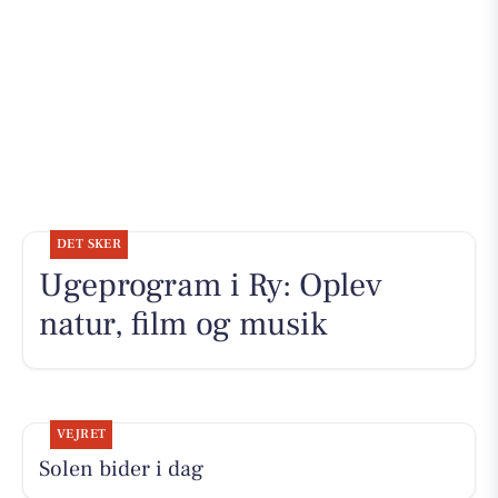
DET SKER
Ugeprogram i Ry: Oplev
natur, film og musik
VEJRET
Solen bider i dag