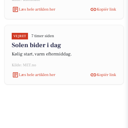
Læs hele artiklen her
Kopiér link
7 timer siden
VEJRET
Solen bider i dag
Kølig start, varm eftermiddag.
Kilde: MET.no
Læs hele artiklen her
Kopiér link