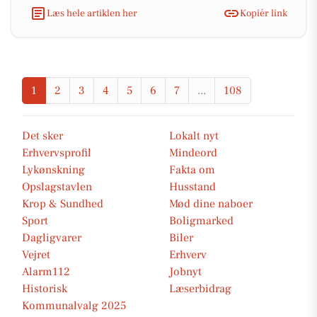
Læs hele artiklen her
Kopiér link
1
2
3
4
5
6
7
...
108
Det sker
Lokalt nyt
Erhvervsprofil
Mindeord
Lykønskning
Fakta om
Opslagstavlen
Husstand
Krop & Sundhed
Mød dine naboer
Sport
Boligmarked
Dagligvarer
Biler
Vejret
Erhverv
Alarm112
Jobnyt
Historisk
Læserbidrag
Kommunalvalg 2025