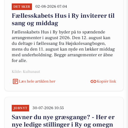
02-08-2026 07:04
DET SKER
Fællesskabets Hus i Ry inviterer til
sang og middag
Fællesskabets Hus i Ry byder på to spændende
arrangementer i august 2026. Den 12. august kan
du deltage i fællessang fra Højskolesangbogen,
mens du den 11. august kan nyde en lækker middag
med underholdning. Begge arrangementer er åbne
for alle.
Kilde: Kultunaut
Læs hele artiklen her
Kopiér link
30-07-2026 10:55
JOBNYT
Savner du nye græsgange? - Her er
nye ledige stillinger i Ry og omegn