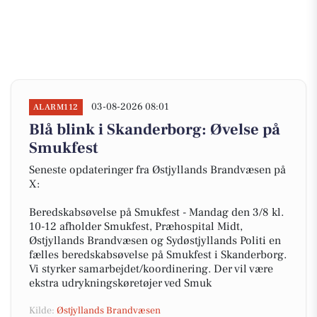
03-08-2026 08:01
ALARM112
Blå blink i Skanderborg: Øvelse på
Smukfest
Seneste opdateringer fra Østjyllands Brandvæsen på
X:
Beredskabsøvelse på Smukfest - Mandag den 3/8 kl.
10-12 afholder Smukfest, Præhospital Midt,
Østjyllands Brandvæsen og Sydøstjyllands Politi en
fælles beredskabsøvelse på Smukfest i Skanderborg.
Vi styrker samarbejdet/koordinering. Der vil være
ekstra udrykningskøretøjer ved Smuk
Kilde:
Østjyllands Brandvæsen