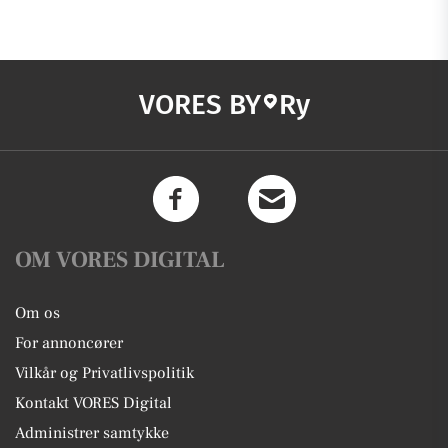
VORES BY
Ry
OM VORES DIGITAL
Om os
For annoncører
Vilkår og Privatlivspolitik
Kontakt VORES Digital
Administrer samtykke