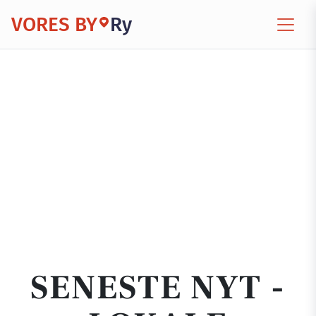
VORES BY
Ry
SENESTE NYT -