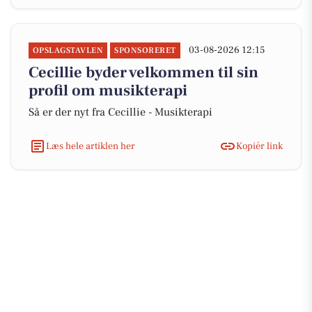
03-08-2026 12:15
OPSLAGSTAVLEN
SPONSORERET
Cecillie byder velkommen til sin
profil om musikterapi
Så er der nyt fra Cecillie - Musikterapi
Læs hele artiklen her
Kopiér link