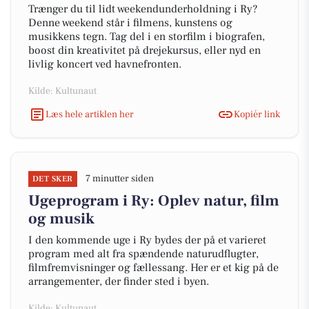
Trænger du til lidt weekendunderholdning i Ry?
Denne weekend står i filmens, kunstens og
musikkens tegn. Tag del i en storfilm i biografen,
boost din kreativitet på drejekursus, eller nyd en
livlig koncert ved havnefronten.
Kilde: Kultunaut
Læs hele artiklen her
Kopiér link
7 minutter siden
DET SKER
Ugeprogram i Ry: Oplev natur, film
og musik
I den kommende uge i Ry bydes der på et varieret
program med alt fra spændende naturudflugter,
filmfremvisninger og fællessang. Her er et kig på de
arrangementer, der finder sted i byen.
Kilde: Kultunaut