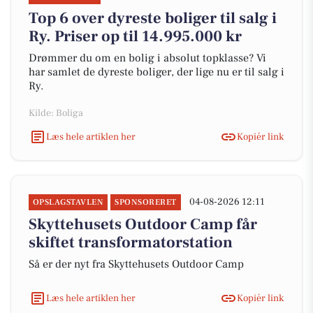
Top 6 over dyreste boliger til salg i
Ry. Priser op til 14.995.000 kr
Drømmer du om en bolig i absolut topklasse? Vi
har samlet de dyreste boliger, der lige nu er til salg i
Ry.
Kilde: Boliga
Læs hele artiklen her
Kopiér link
04-08-2026 12:11
OPSLAGSTAVLEN
SPONSORERET
Skyttehusets Outdoor Camp får
skiftet transformatorstation
Så er der nyt fra Skyttehusets Outdoor Camp
Læs hele artiklen her
Kopiér link