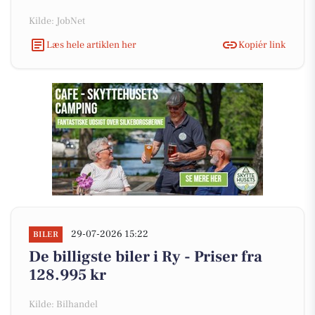
Kilde: JobNet
Læs hele artiklen her
Kopiér link
29-07-2026 15:22
BILER
De billigste biler i Ry - Priser fra
128.995 kr
Kilde: Bilhandel