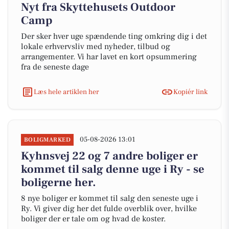
Nyt fra Skyttehusets Outdoor
Camp
Der sker hver uge spændende ting omkring dig i det
lokale erhvervsliv med nyheder, tilbud og
arrangementer. Vi har lavet en kort opsummering
fra de seneste dage
Læs hele artiklen her
Kopiér link
05-08-2026 13:01
BOLIGMARKED
Kyhnsvej 22 og 7 andre boliger er
kommet til salg denne uge i Ry - se
boligerne her.
8 nye boliger er kommet til salg den seneste uge i
Ry. Vi giver dig her det fulde overblik over, hvilke
boliger der er tale om og hvad de koster.