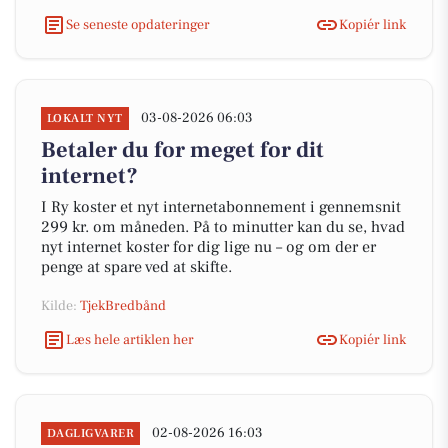
Se seneste opdateringer
Kopiér link
03-08-2026 06:03
LOKALT NYT
Betaler du for meget for dit
internet?
I Ry koster et nyt internetabonnement i gennemsnit
299 kr. om måneden. På to minutter kan du se, hvad
nyt internet koster for dig lige nu – og om der er
penge at spare ved at skifte.
Kilde:
TjekBredbånd
Læs hele artiklen her
Kopiér link
02-08-2026 16:03
DAGLIGVARER