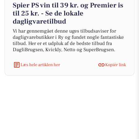
Spier PS vin til 39 kr. og Premier is
til 25 kr. - Se de lokale
dagligvaretilbud
Vi har gennemgået denne uges tilbudsaviser for
dagligvarebutikker i Ry og fundet nogle fantastiske
tilbud. Her er et udpluk af de bedste tilbud fra
DagliBrugsen, Kvickly, Netto og SuperBrugsen.
Læs hele artiklen her
Kopiér link