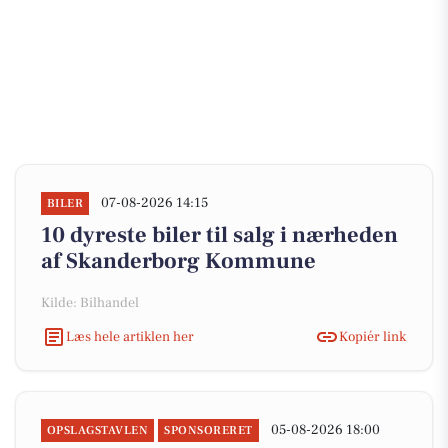
07-08-2026 14:15
BILER
10 dyreste biler til salg i nærheden
af Skanderborg Kommune
Kilde: Bilhandel
Læs hele artiklen her
Kopiér link
05-08-2026 18:00
OPSLAGSTAVLEN
SPONSORERET