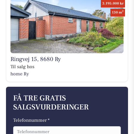
3.195.000 kr
2
130 m
Ringvej 15, 8680 Ry
Til salg hos
home Ry
FÅ TRE GRATIS
SALGSVURDERINGER
Telefonnummer *