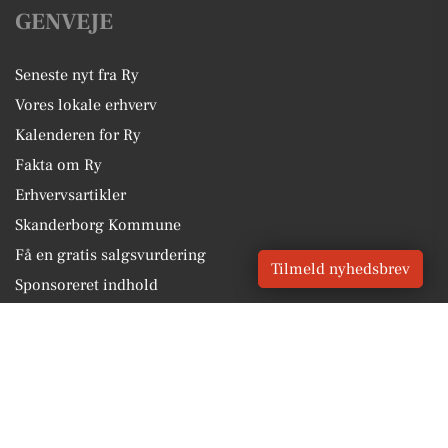
GENVEJE
Seneste nyt fra Ry
Vores lokale erhverv
Kalenderen for Ry
Fakta om Ry
Erhvervsartikler
Skanderborg Kommune
Få en gratis salgsvurdering
Tilmeld nyhedsbrev
Sponsoreret indhold
Vores Digital © 2026
Kontakt VORES Digital
CVR: 41179082