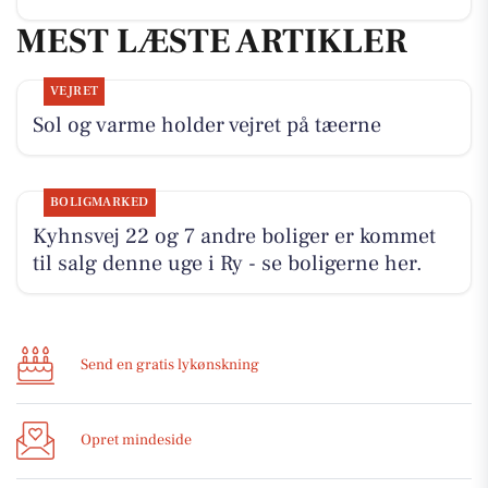
MEST LÆSTE ARTIKLER
VEJRET
Sol og varme holder vejret på tæerne
BOLIGMARKED
Kyhnsvej 22 og 7 andre boliger er kommet
til salg denne uge i Ry - se boligerne her.
Send en gratis lykønskning
Opret mindeside