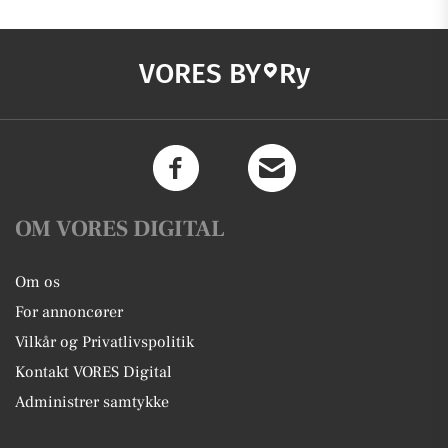
VORES BY
Ry
OM VORES DIGITAL
Om os
For annoncører
Vilkår og Privatlivspolitik
Kontakt VORES Digital
Administrer samtykke