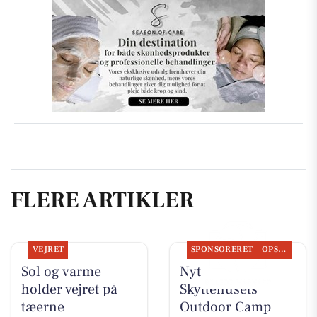
FLERE ARTIKLER
VEJRET
SPONSORERET
OPSLAGSTAVLEN
Sol og varme
Nyt fra
holder vejret på
Skyttehusets
tæerne
Outdoor Camp