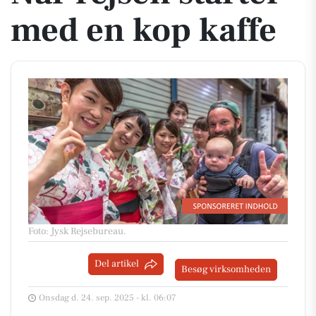
med en kop kaffe
Foto: Jysk Rejsebureau
.
Del artikel
Besøg virksomheden
Onsdag d. 24. sep. 2025 - kl. 06:07