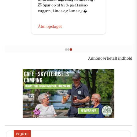
🧸 Spar op til 85% på Classic-
vuggen, Linea og Luna 👉...
Åbn opslaget
Annoncørbetalt indhold
VEJRET