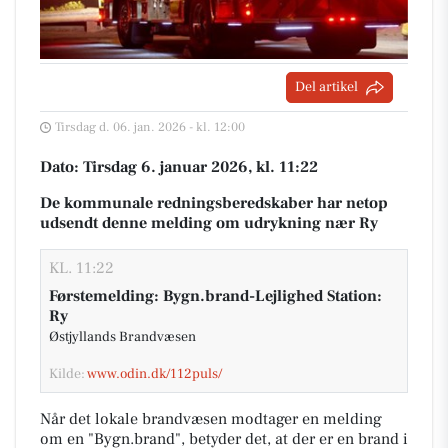
Del artikel
Tirsdag d. 06. jan. 2026 - kl. 12:00
Dato: Tirsdag 6. januar 2026, kl. 11:22
De kommunale redningsberedskaber har netop
udsendt denne melding om udrykning nær Ry
KL. 11:22
Førstemelding: Bygn.brand-Lejlighed Station:
Ry
Østjyllands Brandvæsen
Kilde:
www.odin.dk/112puls/
Når det lokale brandvæsen modtager en melding
om en "Bygn.brand", betyder det, at der er en brand i