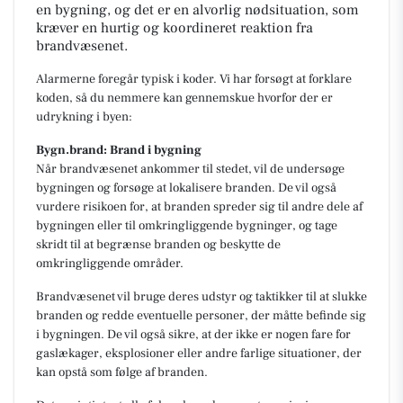
en bygning, og det er en alvorlig nødsituation, som
kræver en hurtig og koordineret reaktion fra
brandvæsenet.
Alarmerne foregår typisk i koder. Vi har forsøgt at forklare
koden, så du nemmere kan gennemskue hvorfor der er
udrykning i byen:
Bygn.brand: Brand i bygning
Når brandvæsenet ankommer til stedet, vil de undersøge
bygningen og forsøge at lokalisere branden. De vil også
vurdere risikoen for, at branden spreder sig til andre dele af
bygningen eller til omkringliggende bygninger, og tage
skridt til at begrænse branden og beskytte de
omkringliggende områder.
Brandvæsenet vil bruge deres udstyr og taktikker til at slukke
branden og redde eventuelle personer, der måtte befinde sig
i bygningen. De vil også sikre, at der ikke er nogen fare for
gaslækager, eksplosioner eller andre farlige situationer, der
kan opstå som følge af branden.