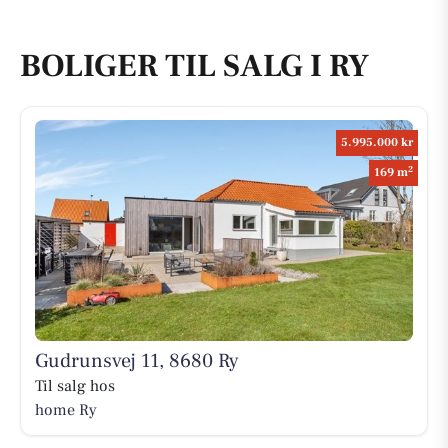
BOLIGER TIL SALG I RY
5.995.000 kr
2
169 m
Gudrunsvej 11, 8680 Ry
Til salg hos
home Ry