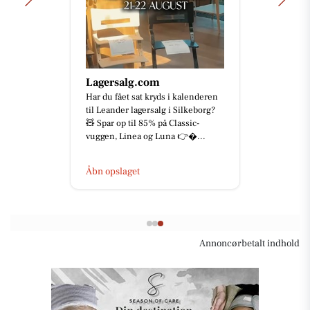
Lagersalg.com
Har du fået sat kryds i kalenderen
til Leander lagersalg i Silkeborg?
🧸 Spar op til 85% på Classic-
vuggen, Linea og Luna 👉...
Åbn opslaget
Annoncørbetalt indhold