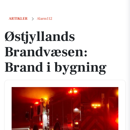
Østjyllands Brandvæsen: Brand i bygning
ARTIKLER
Alarm112
Østjyllands
Brandvæsen:
Brand i bygning