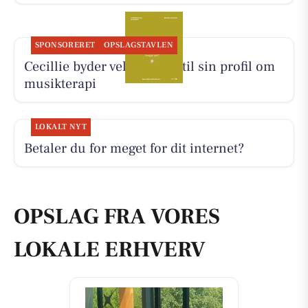
SPONSORERET
OPSLAGSTAVLEN
Cecillie byder velkommen til sin profil om
musikterapi
LOKALT NYT
Betaler du for meget for dit internet?
OPSLAG FRA VORES
LOKALE ERHVERV