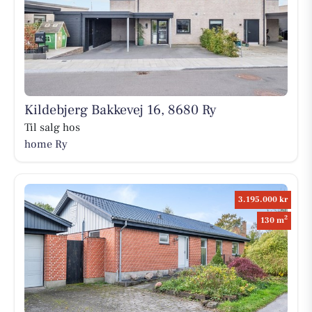
Kildebjerg Bakkevej 16, 8680 Ry
Til salg hos
home Ry
3.195.000 kr
2
130 m