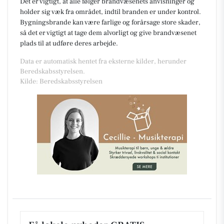
Det er vigtigt, at alle følger brandvæsenets anvisninger og
holder sig væk fra området, indtil branden er under kontrol.
Bygningsbrande kan være farlige og forårsage store skader,
så det er vigtigt at tage dem alvorligt og give brandvæsenet
plads til at udføre deres arbejde.
Data er automatisk hentet fra eksterne kilder, herunder
Beredskabsstyrelsen.
Kilde: Beredskabsstyrelsen