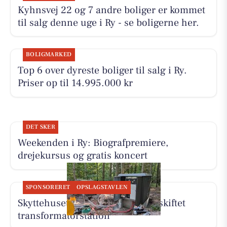
Kyhnsvej 22 og 7 andre boliger er kommet
til salg denne uge i Ry - se boligerne her.
BOLIGMARKED
Top 6 over dyreste boliger til salg i Ry.
Priser op til 14.995.000 kr
DET SKER
Weekenden i Ry: Biografpremiere,
drejekursus og gratis koncert
SPONSORERET
OPSLAGSTAVLEN
Skyttehusets Outdoor Camp får skiftet
transformatorstation