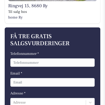
Ringvej 15, 8680 Ry
Til salg hos
home Ry
FÅ TRE GRATIS
SALGSVURDERINGER
Telefonnummer *
Email *
Adresse *
Adresse