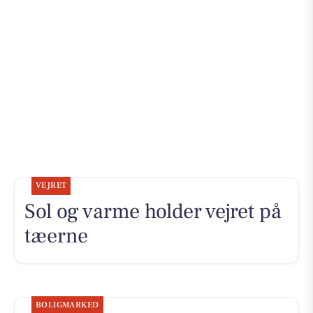
VEJRET
Sol og varme holder vejret på
tæerne
BOLIGMARKED