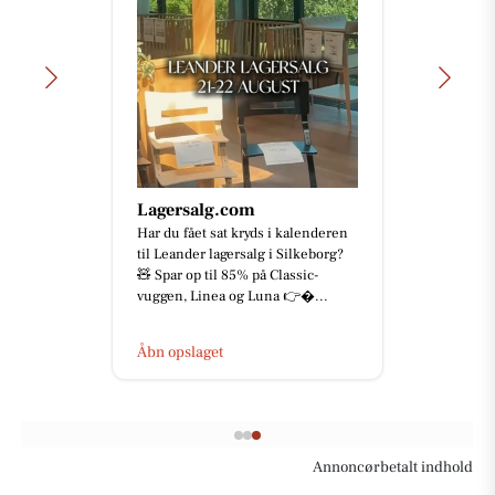
Lagersalg.com
Har du fået sat kryds i kalenderen
til Leander lagersalg i Silkeborg?
🧸 Spar op til 85% på Classic-
vuggen, Linea og Luna 👉...
Åbn opslaget
Annoncørbetalt indhold