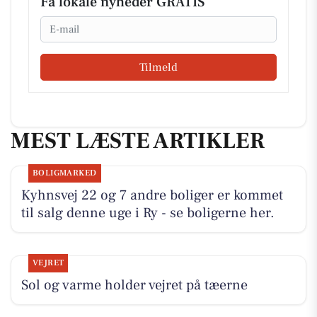
Få lokale nyheder GRATIS
Email
Tilmeld
MEST LÆSTE ARTIKLER
BOLIGMARKED
Kyhnsvej 22 og 7 andre boliger er kommet
til salg denne uge i Ry - se boligerne her.
VEJRET
Sol og varme holder vejret på tæerne