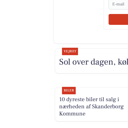
Email
VEJRET
Sol over dagen, køli
BILER
10 dyreste biler til salg i
nærheden af Skanderborg
Kommune