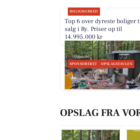
BOLIGMARKED
Top 6 over dyreste boliger t
salg i Ry. Priser op til
14.995.000 kr
SPONSORERET
OPSLAGSTAVLEN
Skyttehusets Outdoor Camp
skiftet transformatorstation
OPSLAG FRA VO