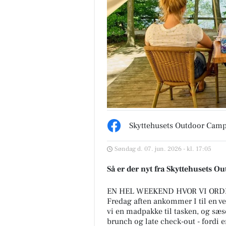
Skyttehusets Outdoor Cam
Søndag d. 07. jun. 2026 - kl. 17:05
Så er der nyt fra Skyttehusets 
EN HEL WEEKEND HVOR VI ORD
Fredag aften ankommer I til en v
vi en madpakke til tasken, og sæs
brunch og late check-out - fordi e