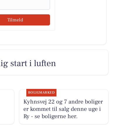
Tilmeld
g start i luften
BOLIGMARKED
Kyhnsvej 22 og 7 andre boliger
er kommet til salg denne uge i
Ry - se boligerne her.