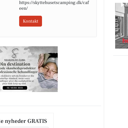
https://skyttehusetscamping.dk/caf
een/
Kontakt
le nyheder GRATIS