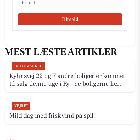
Tilmeld
MEST LÆSTE ARTIKLER
BOLIGMARKED
Kyhnsvej 22 og 7 andre boliger er kommet
til salg denne uge i Ry - se boligerne her.
VEJRET
Mild dag med frisk vind på spil