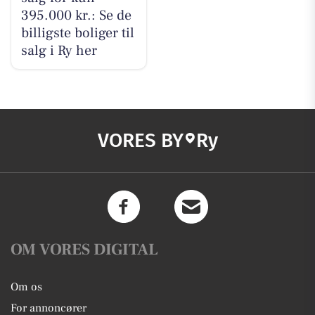
395.000 kr.: Se de
billigste boliger til
salg i Ry her
VORES BY
Ry
OM VORES DIGITAL
Om os
For annoncører