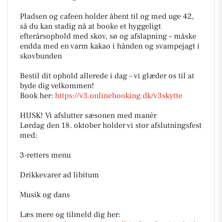
Pladsen og cafeen holder åbent til og med uge 42,
så du kan stadig nå at booke et hyggeligt
efterårsophold med skov, sø og afslapning – måske
endda med en varm kakao i hånden og svampejagt i
skovbunden
Bestil dit ophold allerede i dag – vi glæder os til at
byde dig velkommen!
Book her:
https://v3.onlinebooking.dk/v3skytte
HUSK! Vi afslutter sæsonen med manér
Lørdag den 18. oktober holder vi stor afslutningsfest
med:
3-retters menu
Drikkevarer ad libitum
Musik og dans
Læs mere og tilmeld dig her: