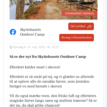
Del artikel
Skyttehusets
Outdoor Camp
Besøg virksomheden
Onsdag d. 10. sep. 2025 - kl. 12:27
Så er der nyt fra Skyttehusets Outdoor Camp
Efteråret kalder snart i skoven!
Efteråret er så småt på vej, og vi glæder os allerede
til at opleve alle de smukke farver, som årstiden
beriger os med herude i skoven
Vil du også mærke roen, den friske luft og efterårets
magiske farver langs søen og mellem træerne? Så er
det nu, du skal gribe chancen!