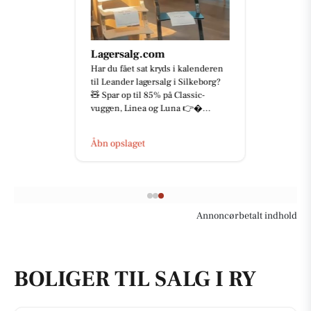
Lagersalg.com
Har du fået sat kryds i kalenderen
til Leander lagersalg i Silkeborg?
🧸 Spar op til 85% på Classic-
vuggen, Linea og Luna 👉...
Åbn opslaget
Annoncørbetalt indhold
BOLIGER TIL SALG I RY