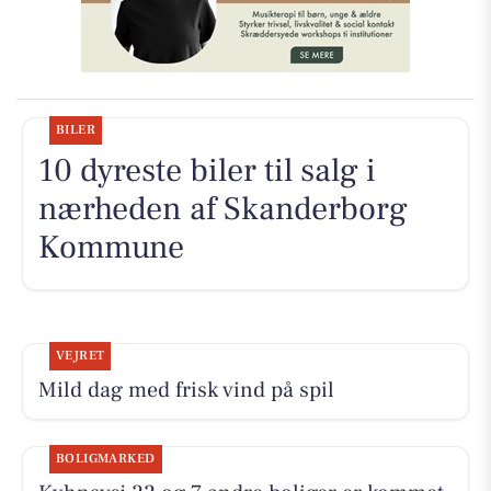
BILER
10 dyreste biler til salg i
nærheden af Skanderborg
Kommune
VEJRET
Mild dag med frisk vind på spil
BOLIGMARKED