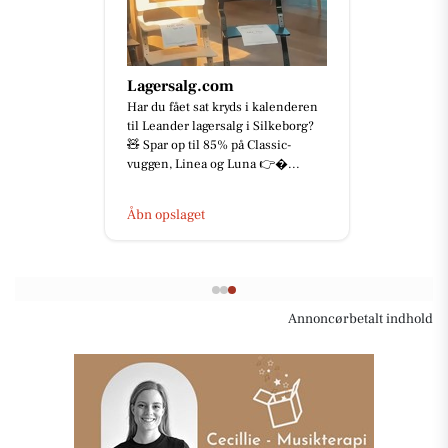
Lagersalg.com
Har du fået sat kryds i kalenderen
til Leander lagersalg i Silkeborg?
🧸 Spar op til 85% på Classic-
vuggen, Linea og Luna 👉...
Åbn opslaget
Annoncørbetalt indhold