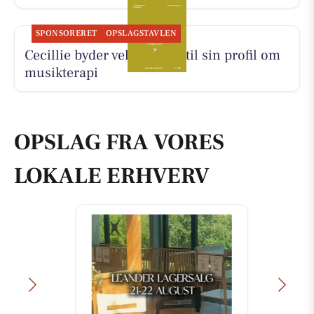
SPONSORERET
OPSLAGSTAVLEN
Cecillie byder velkommen til sin profil om
musikterapi
OPSLAG FRA VORES
LOKALE ERHVERV