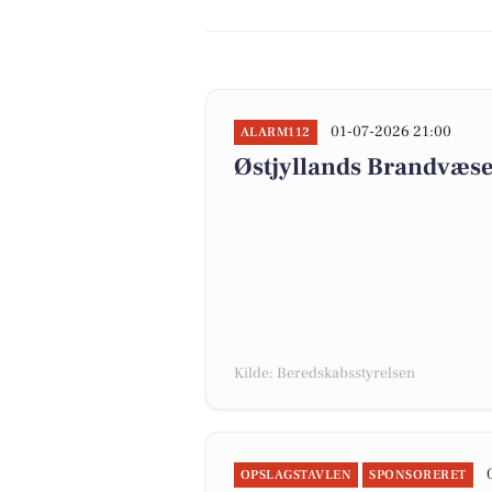
01-07-2026 21:00
ALARM112
Østjyllands Brandvæse
Kilde: Beredskabsstyrelsen
OPSLAGSTAVLEN
SPONSORERET