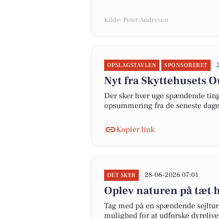
Kilde: Peter Andresen
OPSLAGSTAVLEN
SPONSORERET
Nyt fra Skyttehusets 
Der sker hver uge spændende ting 
opsummering fra de seneste dag
Kopiér link
28-06-2026 07:01
DET SKER
Oplev naturen på tæt h
Tag med på en spændende sejltur 
mulighed for at udforske dyrelive