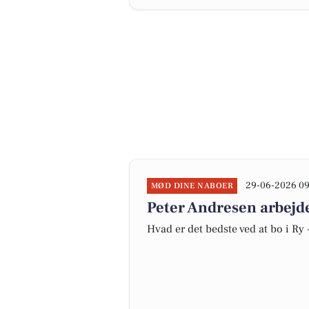
29-06-2026 0
MØD DINE NABOER
Peter Andresen arbejde
Hvad er det bedste ved at bo i Ry