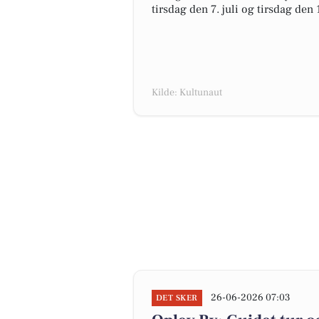
tirsdag den 7. juli og tirsdag den 
Kilde: Kultunaut
26-06-2026 07:03
DET SKER