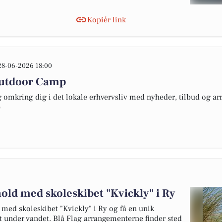
Kopiér link
28-06-2026 18:00
Outdoor Camp
omkring dig i det lokale erhvervsliv med nyheder, tilbud og arr
e
old med skoleskibet "Kvickly" i Ry
med skoleskibet "Kvickly" i Ry og få en unik
t under vandet. Blå Flag arrangementerne finder sted