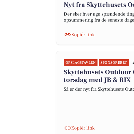
Nyt fra Skyttehusets 
Der sker hver uge spændende ting 
opsummering fra de seneste dag
Kopiér link
OPSLAGSTAVLEN
SPONSORERET
Skyttehusets Outdoor
torsdag med JB & RIX
Så er der nyt fra Skyttehusets O
Kopiér link