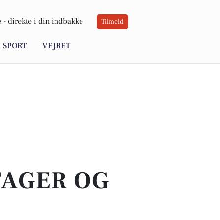
 -
direkte i din indbakke
Tilmeld
SPORT
VEJRET
TAGER OG