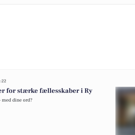
9:22
r for stærke fællesskaber i Ry
 - med dine ord?