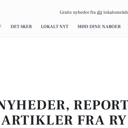
Gratis nyheder fra
dit
lokalområde
V
DET SKER
LOKALT NYT
MØD DINE NABOER
NYHEDER, REPOR
ARTIKLER FRA RY