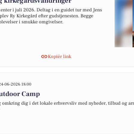
og kirkegårdsvandringer
ter i juli 2026. Deltag i en guidet tur med Jens
ev Ry Kirkegård efter gudstjenesten. Begge
levelser i smukke omgivelser.
Kopiér link
24-06-2026 18:00
Outdoor Camp
omkring dig i det lokale erhvervsliv med nyheder, tilbud og arr
e