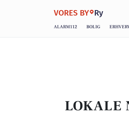
VORES BY
Ry
ALARM112
BOLIG
ERHVER
LOKALE 