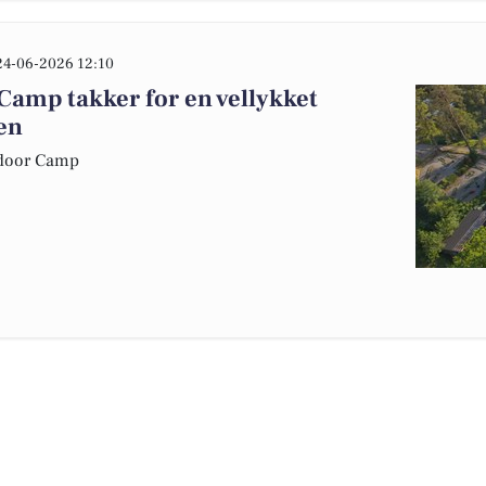
24-06-2026 12:10
Camp takker for en vellykket
en
utdoor Camp