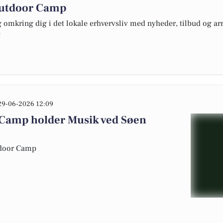
Outdoor Camp
omkring dig i det lokale erhvervsliv med nyheder, tilbud og arr
e
29-06-2026 12:09
 Camp holder Musik ved Søen
utdoor Camp