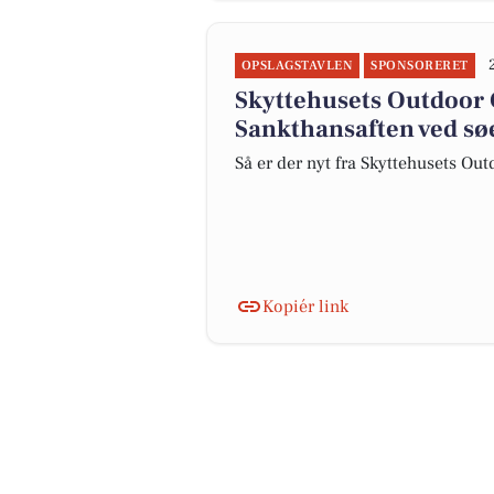
OPSLAGSTAVLEN
SPONSORERET
Skyttehusets Outdoor 
Sankthansaften ved sø
Så er der nyt fra Skyttehusets O
Kopiér link