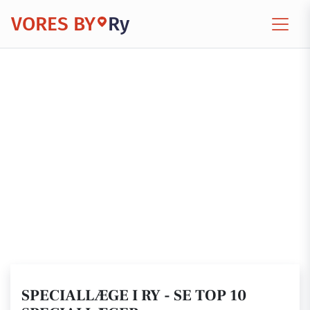
VORES BY
Ry
SPECIALLÆGE I RY - SE TOP 10