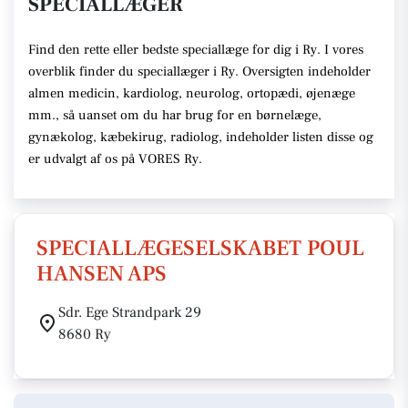
SPECIALLÆGER
Find den rette eller bedste speciallæge for dig i Ry. I vores
overblik finder du speciallæger i Ry. Oversigten indeholder
almen medicin, kardiolog, neurolog, ortopædi, øjenæge
mm., så uanset om du har brug for en børnelæge,
gynækolog, kæbekirug, radiolog, indeholder listen disse og
er udvalgt af os på VORES Ry.
SPECIALLÆGESELSKABET POUL
HANSEN APS
Sdr. Ege Strandpark 29
8680 Ry