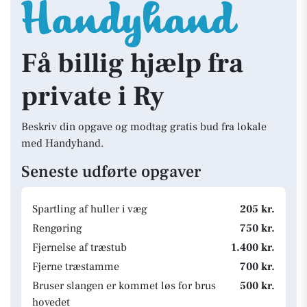
Få billig hjælp fra
private i Ry
Beskriv din opgave og modtag gratis bud fra lokale
med Handyhand.
Seneste udførte opgaver
Spartling af huller i væg
205 kr.
Rengøring
750 kr.
Fjernelse af træstub
1.400 kr.
Fjerne træstamme
700 kr.
Bruser slangen er kommet løs for brus
500 kr.
hovedet