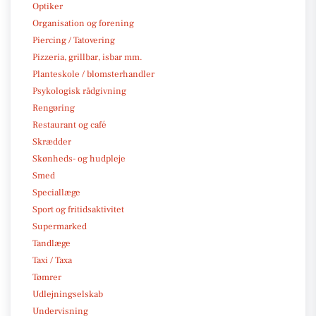
Optiker
Organisation og forening
Piercing / Tatovering
Pizzeria, grillbar, isbar mm.
Planteskole / blomsterhandler
Psykologisk rådgivning
Rengøring
Restaurant og café
Skrædder
Skønheds- og hudpleje
Smed
Speciallæge
Sport og fritidsaktivitet
Supermarked
Tandlæge
Taxi / Taxa
Tømrer
Udlejningselskab
Undervisning