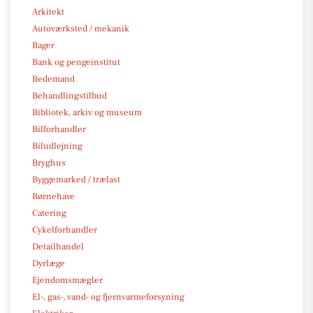
Arkitekt
Autoværksted / mekanik
Bager
Bank og pengeinstitut
Bedemand
Behandlingstilbud
Bibliotek, arkiv og museum
Bilforhandler
Biludlejning
Bryghus
Byggemarked / trælast
Børnehave
Catering
Cykelforhandler
Detailhandel
Dyrlæge
Ejendomsmægler
El-, gas-, vand- og fjernvarmeforsyning