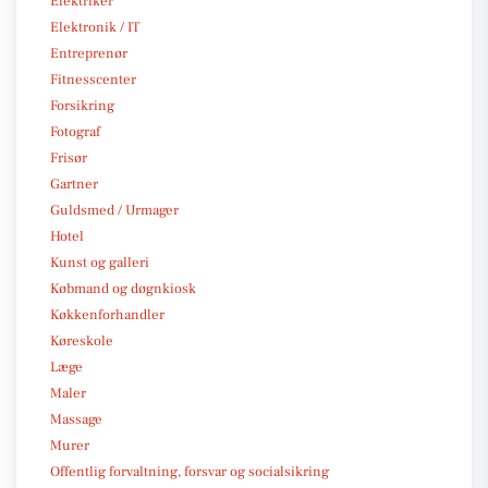
Elektriker
Elektronik / IT
Entreprenør
Fitnesscenter
Forsikring
Fotograf
Frisør
Gartner
Guldsmed / Urmager
Hotel
Kunst og galleri
Købmand og døgnkiosk
Køkkenforhandler
Køreskole
Læge
Maler
Massage
Murer
Offentlig forvaltning, forsvar og socialsikring