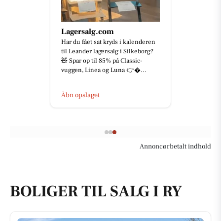
Lagersalg.com
Har du fået sat kryds i kalenderen
til Leander lagersalg i Silkeborg?
🧸 Spar op til 85% på Classic-
vuggen, Linea og Luna 👉...
Åbn opslaget
Annoncørbetalt indhold
BOLIGER TIL SALG I RY