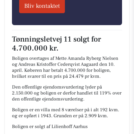
Bliv kontaktet
Tønningsletvej 11 solgt for
4.700.000 kr.
Boligen overtages af Mette Amanda Ryberg Nielsen
og Andreas Kristoffer Cederqvist Aagaard den 10.
april.
Køberen har betalt 4.700.000 for boligen,
hvilket svarer til en pris på 24.479 pr kvm.
Den offentlige ejendomsvurdering lyder på
2.150.000 og boligen er derfor handlet til 119% over
den offentlige ejendomsvurdering.
Boligen er en villa med 8 værelser på i alt 192 kvm.
og er opført i 1943.
Grunden er på 2.909 kvm.
Boligen er solgt af Lilienhoff Aarhus