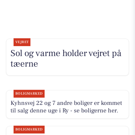
VEJRET
Sol og varme holder vejret på
tæerne
BOLIGMARKED
Kyhnsvej 22 og 7 andre boliger er kommet
til salg denne uge i Ry - se boligerne her.
BOLIGMARKED