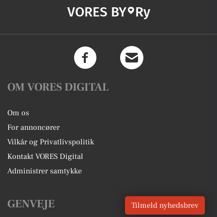
VORES BY
Ry
OM VORES DIGITAL
Om os
For annoncører
Vilkår og Privatlivspolitik
Kontakt VORES Digital
Administrer samtykke
GENVEJE
Tilmeld nyhedsbrev