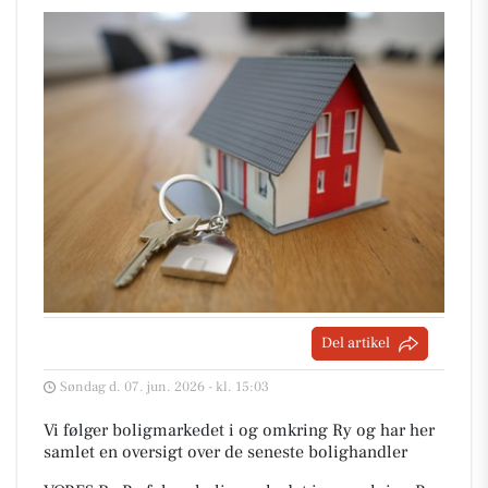
Del artikel
Søndag d. 07. jun. 2026 - kl. 15:03
Vi følger boligmarkedet i og omkring Ry og har her
samlet en oversigt over de seneste bolighandler