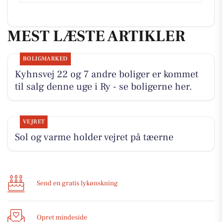
MEST LÆSTE ARTIKLER
BOLIGMARKED
Kyhnsvej 22 og 7 andre boliger er kommet
til salg denne uge i Ry - se boligerne her.
VEJRET
Sol og varme holder vejret på tæerne
Send en gratis lykønskning
Opret mindeside