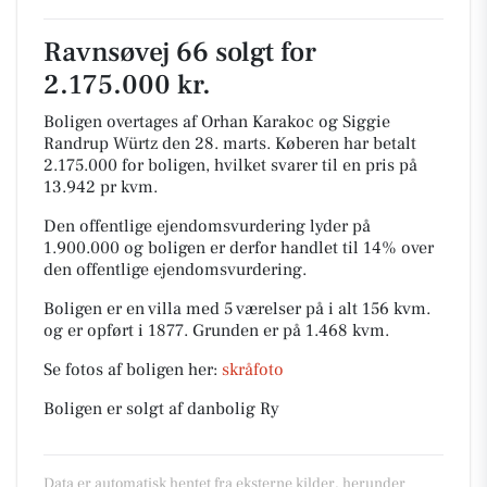
Ravnsøvej 66 solgt for
2.175.000 kr.
Boligen overtages af Orhan Karakoc og Siggie
Randrup Würtz den 28. marts.
Køberen har betalt
2.175.000 for boligen, hvilket svarer til en pris på
13.942 pr kvm.
Den offentlige ejendomsvurdering lyder på
1.900.000 og boligen er derfor handlet til 14% over
den offentlige ejendomsvurdering.
Boligen er en villa med 5 værelser på i alt 156 kvm.
og er opført i 1877.
Grunden er på 1.468 kvm.
Se fotos af boligen her:
skråfoto
Boligen er solgt af danbolig Ry
Data er automatisk hentet fra eksterne kilder, herunder