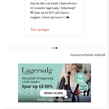
Har du fået sat kryds i kalenderen
til Leander lagersalg i Silkeborg?
🧸 Spar op til 85% på Classic-
vuggen, Linea og Luna 👉...
Åbn opslaget
Annoncørbetalt indhold