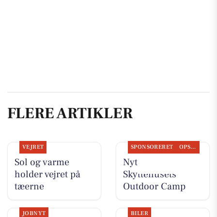
FLERE ARTIKLER
VEJRET
SPONSORERET
OPSLAGSTAVLEN
Sol og varme
Nyt fra
holder vejret på
Skyttehusets
tæerne
Outdoor Camp
JOBNYT
BILER